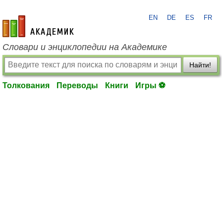
EN
DE
ES
FR
academic.ru
Словари и энциклопедии на Академике
Найти!
Толкования
Переводы
Книги
Игры ⚽