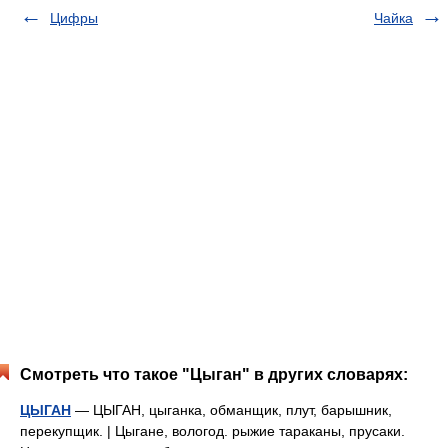
Цифры
Чайка
Смотреть что такое "Цыган" в других словарях:
ЦЫГАН
— ЦЫГАН, цыганка, обманщик, плут, барышник,
перекупщик. | Цыгане, вологод. рыжие тараканы, прусаки.